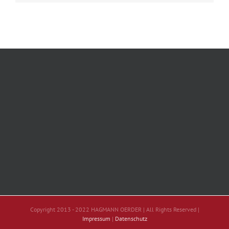
Copyright 2013 - 2022 HAGMANN OERDER | All Rights Reserved |
Impressum
|
Datenschutz