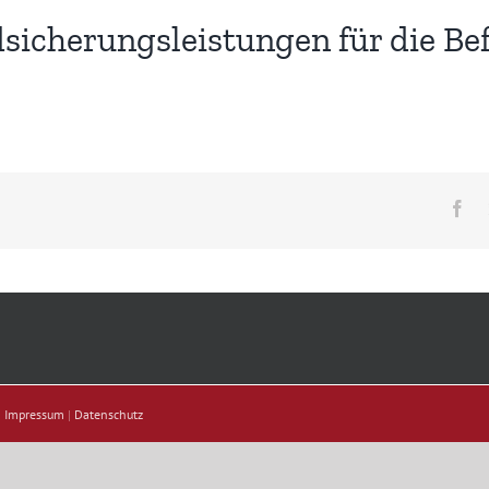
sicherungsleistungen für die B
Fa
|
Impressum
|
Datenschutz