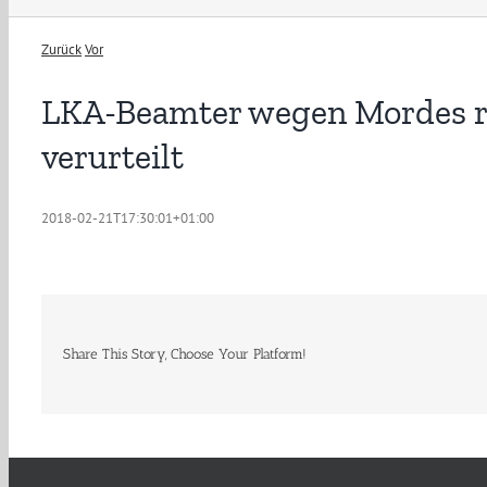
Zurück
Vor
LKA-Beamter wegen Mordes rec
verurteilt
2018-02-21T17:30:01+01:00
Share This Story, Choose Your Platform!