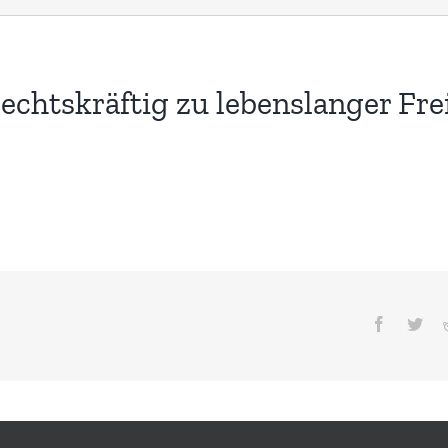
htskräftig zu lebenslanger Frei
Facebook
Twit