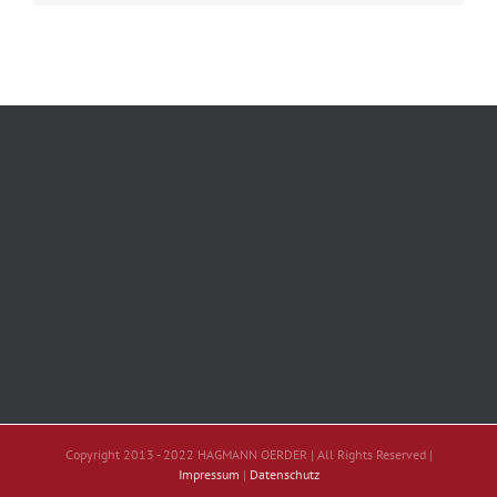
Copyright 2013 - 2022 HAGMANN OERDER | All Rights Reserved |
Impressum
|
Datenschutz