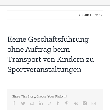
Zurück
Vor
Keine Geschäftsführung
ohne Auftrag beim
Transport von Kindern zu
Sportveranstaltungen
Share This Story, Choose Your Platform!
Facebook
Twitter
Reddit
LinkedIn
WhatsApp
Tumblr
Pinterest
Vk
Xing
E-
Mail