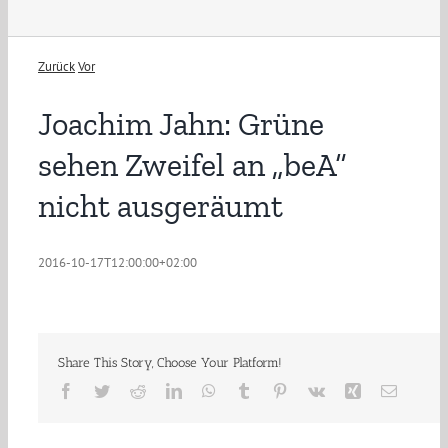
Zurück
Vor
Joachim Jahn: Grüne
sehen Zweifel an „beA“
nicht ausgeräumt
2016-10-17T12:00:00+02:00
Share This Story, Choose Your Platform!
Facebook
Twitter
Reddit
LinkedIn
WhatsApp
Tumblr
Pinterest
Vk
Xing
E-
Mail