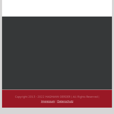
Copyright 2013 - 2022 HAGMANN OERDER | All Rights Reserved |
Impressum
|
Datenschutz