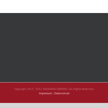
Copyright 2013 - 2022 HAGMANN OERDER | All Rights Reserved |
Impressum
|
Datenschutz