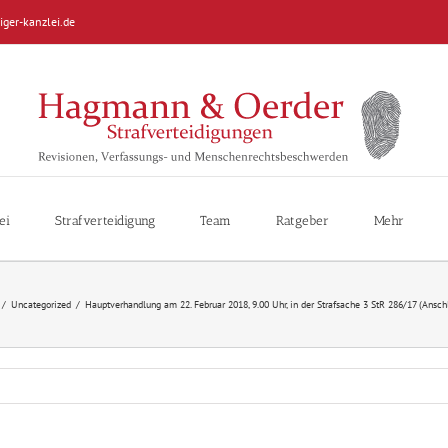
iger-kanzlei.de
ei
Strafverteidigung
Team
Ratgeber
Mehr
/
Uncategorized
/
Hauptverhandlung am 22. Februar 2018, 9.00 Uhr, in der Strafsache 3 StR 286/17 (Ansc