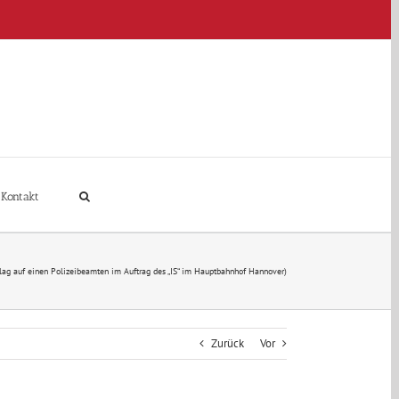
Kontakt
hlag auf einen Polizeibeamten im Auftrag des „IS“ im Hauptbahnhof Hannover)
Zurück
Vor