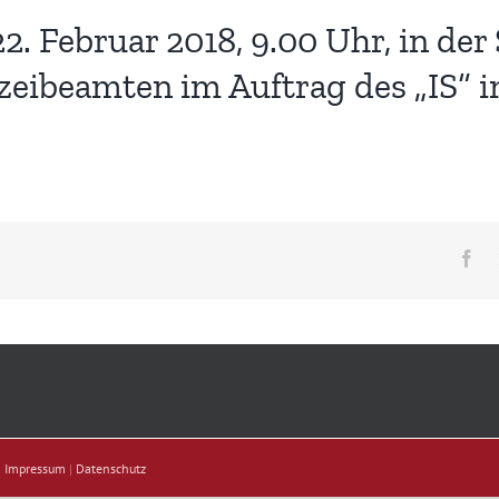
 Februar 2018, 9.00 Uhr, in der 
izeibeamten im Auftrag des „IS“
Fa
|
Impressum
|
Datenschutz