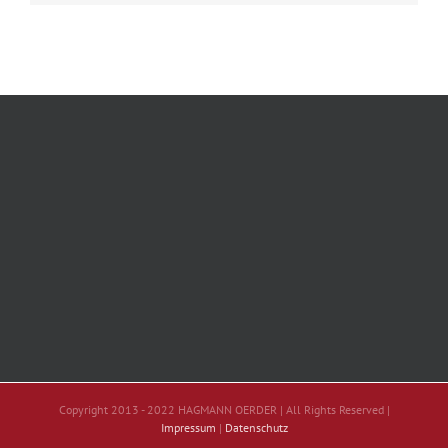
Copyright 2013 - 2022 HAGMANN OERDER | All Rights Reserved |
Impressum
|
Datenschutz