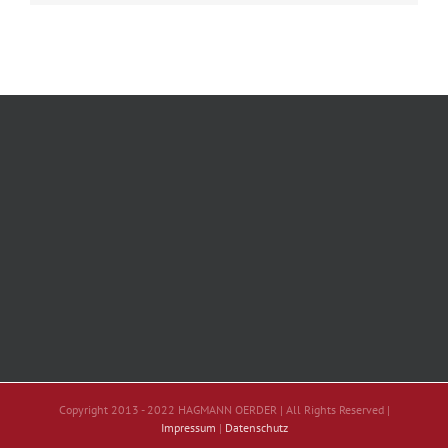
Copyright 2013 - 2022 HAGMANN OERDER | All Rights Reserved |
Impressum
|
Datenschutz