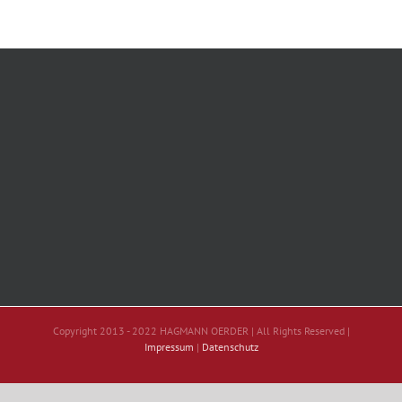
Copyright 2013 - 2022 HAGMANN OERDER | All Rights Reserved |
Impressum
|
Datenschutz