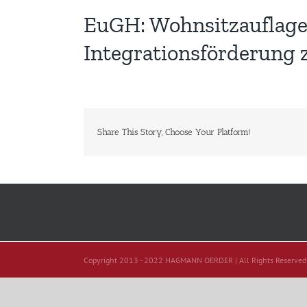
EuGH: Wohnsitzauflage 
Integrationsförderung 
Share This Story, Choose Your Platform!
Copyright 2013 - 2022 HAGMANN OERDER | All Rights Reserved