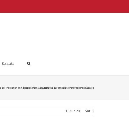
Kontakt
 bei Personen mit subsidiärem Schutzstatus zur Integrationsförderung zulässig
Zurück
Vor