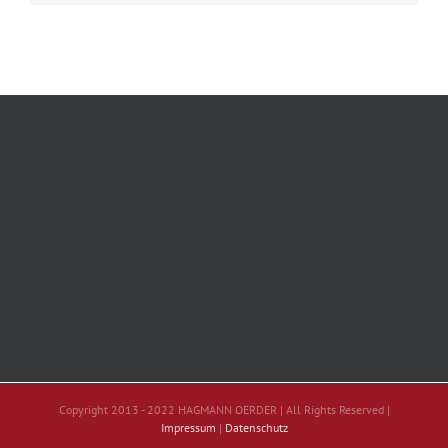
Copyright 2013 - 2022 HAGMANN OERDER | All Rights Reserved |
Impressum
|
Datenschutz