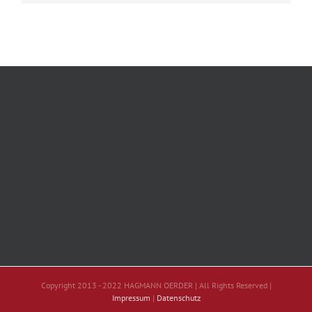
Copyright 2013 - 2022 HAGMANN OERDER | All Rights Reserved |
Impressum
|
Datenschutz