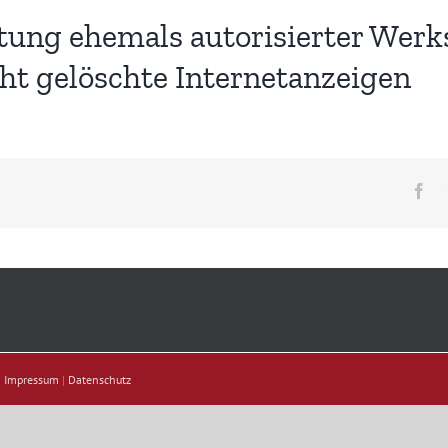
ung ehemals autorisierter Werk
ht gelöschte Internetanzeigen
Fa
|
Impressum
|
Datenschutz