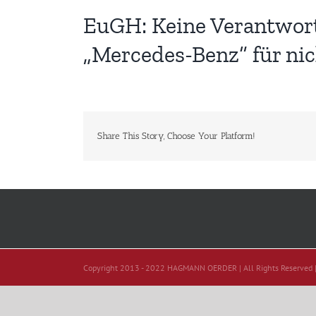
EuGH: Keine Verantwort
„Mercedes-Benz“ für nic
Share This Story, Choose Your Platform!
Copyright 2013 - 2022 HAGMANN OERDER | All Rights Reserved 