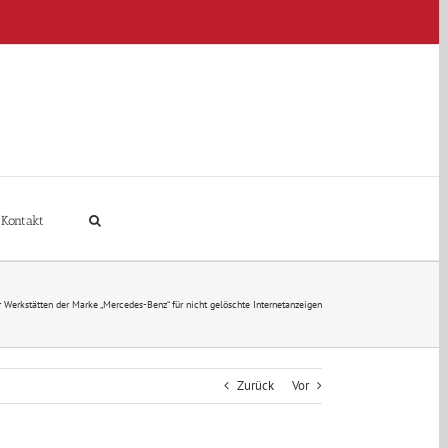
Kontakt
 Werkstätten der Marke „Mercedes-Benz“ für nicht gelöschte Internetanzeigen
Zurück
Vor