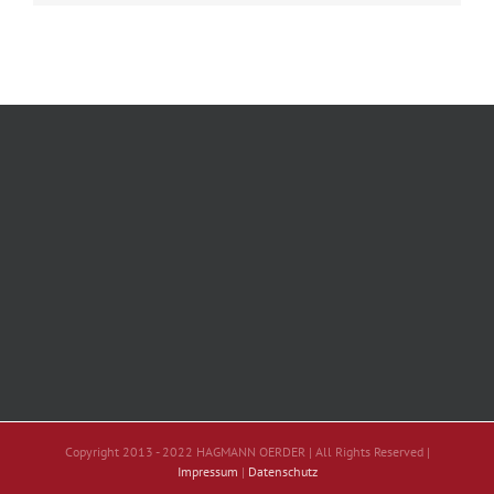
Copyright 2013 - 2022 HAGMANN OERDER | All Rights Reserved |
Impressum
|
Datenschutz