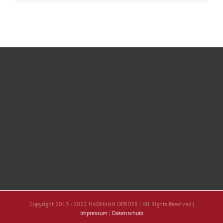
Copyright 2013 - 2022 HAGMANN OERDER | All Rights Reserved |
Impressum
|
Datenschutz