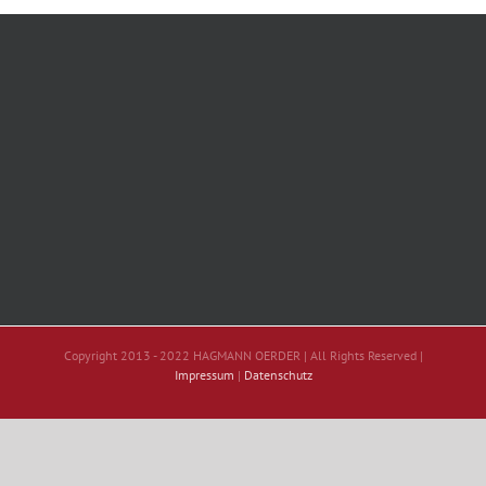
Copyright 2013 - 2022 HAGMANN OERDER | All Rights Reserved |
Impressum
|
Datenschutz