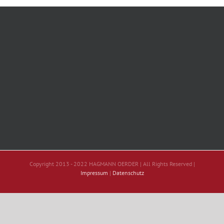
Copyright 2013 - 2022 HAGMANN OERDER | All Rights Reserved |
Impressum
|
Datenschutz