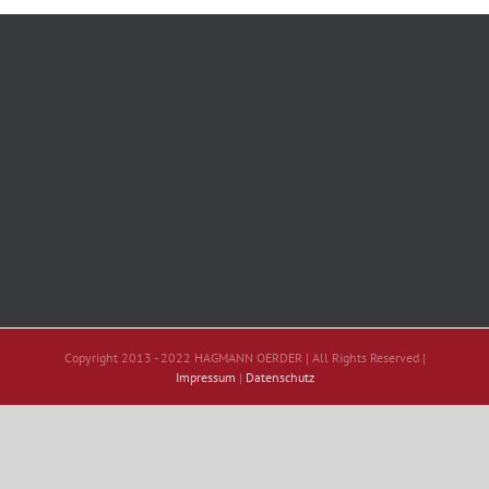
Copyright 2013 - 2022 HAGMANN OERDER | All Rights Reserved |
Impressum
|
Datenschutz