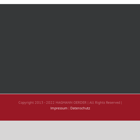
Copyright 2013 - 2022 HAGMANN OERDER | All Rights Reserved |
Impressum
|
Datenschutz