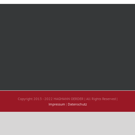
Copyright 2013 - 2022 HAGMANN OERDER | All Rights Reserved |
Impressum
|
Datenschutz