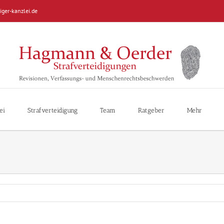
iger-kanzlei.de
ei
Strafverteidigung
Team
Ratgeber
Mehr