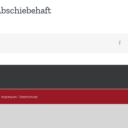
bschiebehaft
Fa
|
Impressum
|
Datenschutz