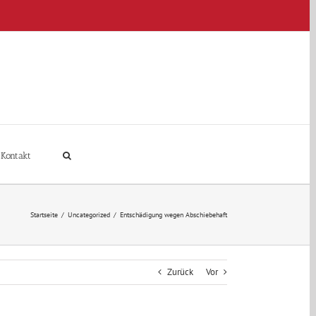
Kontakt
Startseite
/
Uncategorized
/
Entschädigung wegen Abschiebehaft
Zurück
Vor