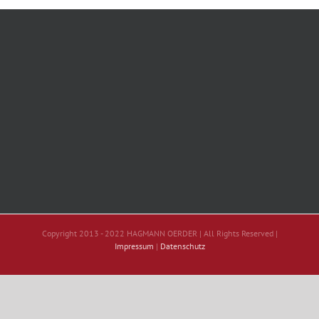
Copyright 2013 - 2022 HAGMANN OERDER | All Rights Reserved |
Impressum
|
Datenschutz