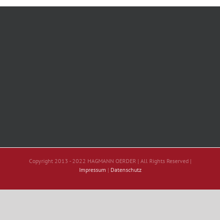
Copyright 2013 - 2022 HAGMANN OERDER | All Rights Reserved |
Impressum
|
Datenschutz