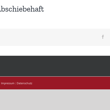
bschiebehaft
Fa
|
Impressum
|
Datenschutz