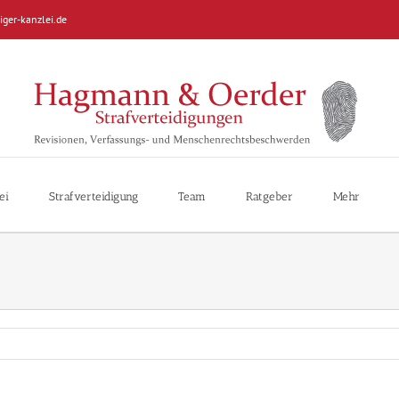
iger-kanzlei.de
ei
Strafverteidigung
Team
Ratgeber
Mehr