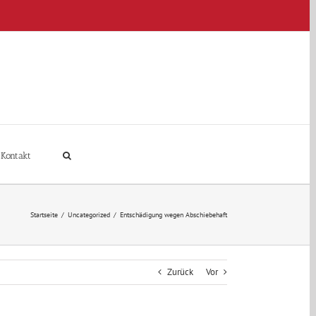
Kontakt
Startseite
/
Uncategorized
/
Entschädigung wegen Abschiebehaft
Zurück
Vor