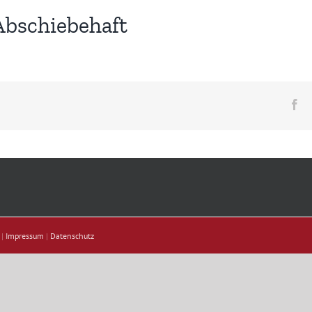
bschiebehaft
Fa
 |
Impressum
|
Datenschutz