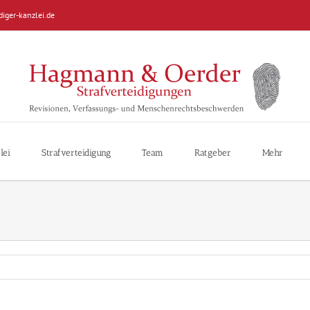
diger-kanzlei.de
lei
Strafverteidigung
Team
Ratgeber
Mehr