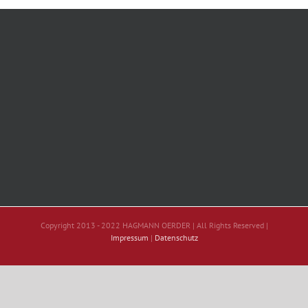
Copyright 2013 - 2022 HAGMANN OERDER | All Rights Reserved |
Impressum
|
Datenschutz