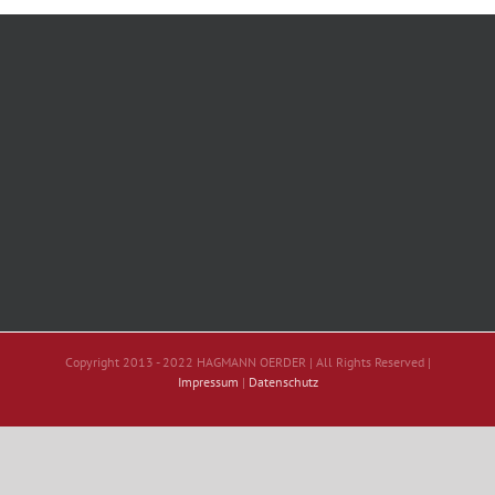
Copyright 2013 - 2022 HAGMANN OERDER | All Rights Reserved |
Impressum
|
Datenschutz