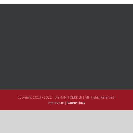
Copyright 2013 - 2022 HAGMANN OERDER | All Rights Reserved |
Impressum
|
Datenschutz