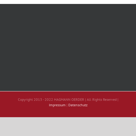
Copyright 2013 - 2022 HAGMANN OERDER | All Rights Reserved |
Impressum
|
Datenschutz