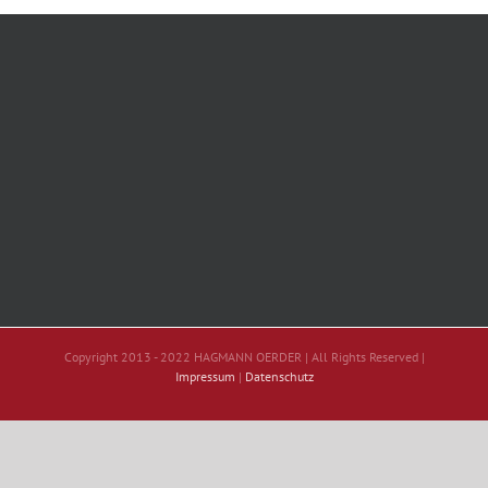
Copyright 2013 - 2022 HAGMANN OERDER | All Rights Reserved |
Impressum
|
Datenschutz