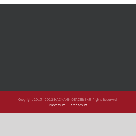
Copyright 2013 - 2022 HAGMANN OERDER | All Rights Reserved |
Impressum
|
Datenschutz