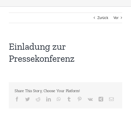
Zurück
Vor
Einladung zur
Pressekonferenz
Share This Story, Choose Your Platform!
Facebook
Twitter
Reddit
LinkedIn
WhatsApp
Tumblr
Pinterest
Vk
Xing
E-
Mail