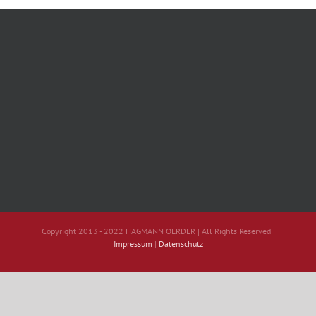
Copyright 2013 - 2022 HAGMANN OERDER | All Rights Reserved |
Impressum
|
Datenschutz