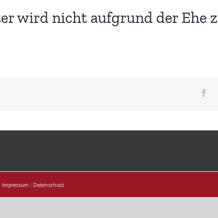
er wird nicht aufgrund der Ehe 
Fa
|
Impressum
|
Datenschutz