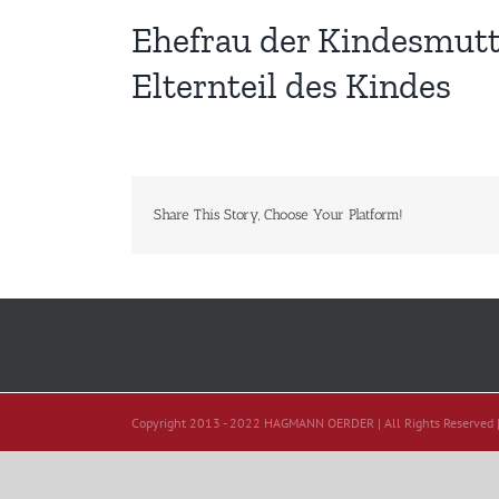
Ehefrau der Kindesmutt
Elternteil des Kindes
Share This Story, Choose Your Platform!
Copyright 2013 - 2022 HAGMANN OERDER | All Rights Reserved 