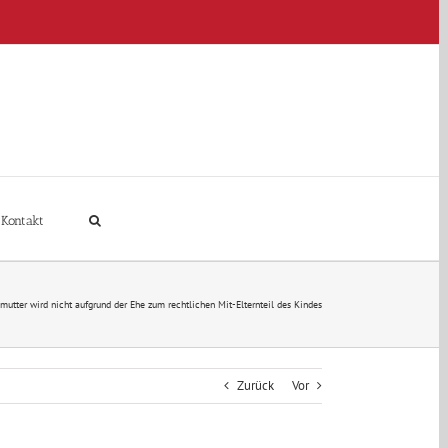
Kontakt
mutter wird nicht aufgrund der Ehe zum rechtlichen Mit-Elternteil des Kindes
Zurück
Vor