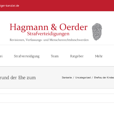
iger-kanzlei.de
ei
Strafverteidigung
Team
Ratgeber
Mehr
Startseite
/
Uncategorized
/
Ehefrau der Kindes