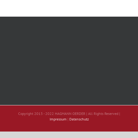
Copyright 2013 - 2022 HAGMANN OERDER | All Rights Reserved |
Impressum
|
Datenschutz