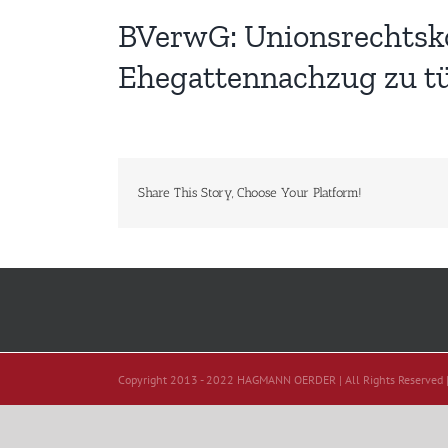
BVerwG: Unionsrechtsko
Ehegattennachzug zu tü
Share This Story, Choose Your Platform!
Copyright 2013 - 2022 HAGMANN OERDER | All Rights Reserved 