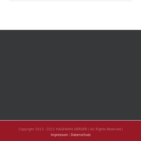
Copyright 2013 - 2022 HAGMANN OERDER | All Rights Reserved |
Impressum
|
Datenschutz