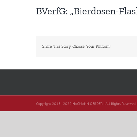
BVerfG: „Bierdosen-Flash
Share This Story, Choose Your Platform!
Copyright 2013 - 2022 HAGMANN OERDER | All Rights Reserved 