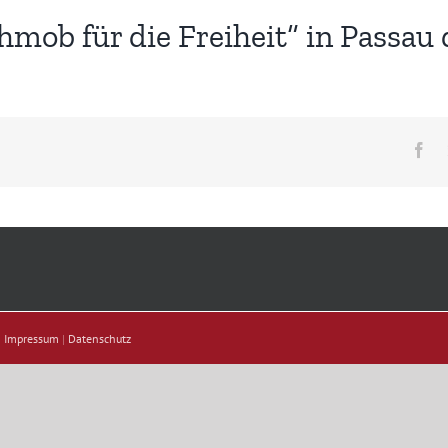
mob für die Freiheit“ in Passau 
Fa
|
Impressum
|
Datenschutz