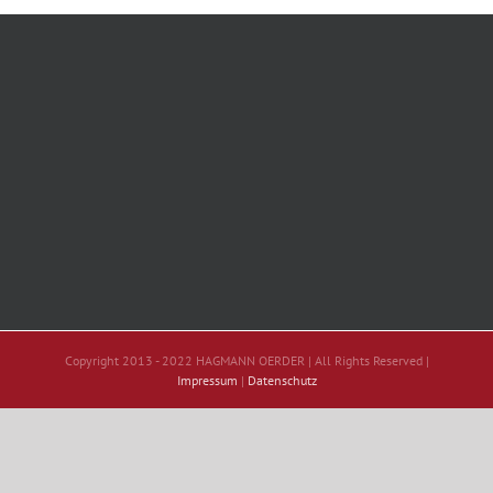
Copyright 2013 - 2022 HAGMANN OERDER | All Rights Reserved |
Impressum
|
Datenschutz