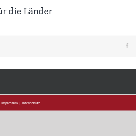
ür die Länder
Fa
|
Impressum
|
Datenschutz