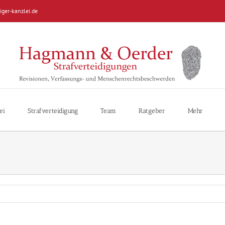
iger-kanzlei.de
ei
Strafverteidigung
Team
Ratgeber
Mehr