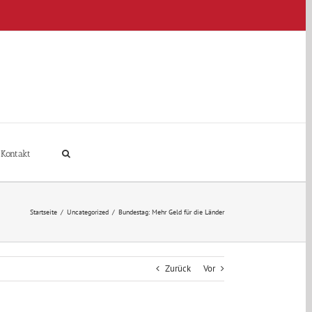
Kontakt
Startseite
/
Uncategorized
/
Bundestag: Mehr Geld für die Länder
Zurück
Vor