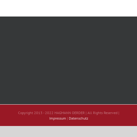
Copyright 2013 - 2022 HAGMANN OERDER | All Rights Reserved |
Impressum
|
Datenschutz