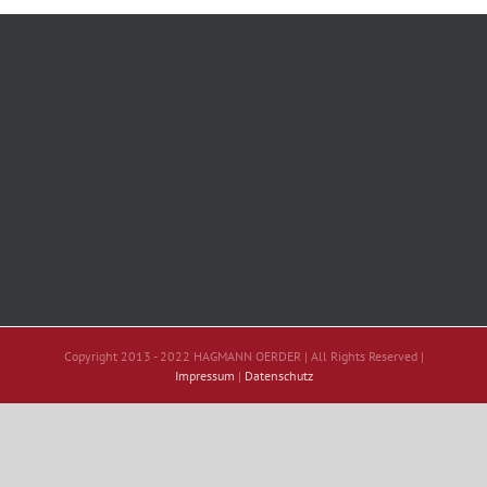
Copyright 2013 - 2022 HAGMANN OERDER | All Rights Reserved |
Impressum
|
Datenschutz