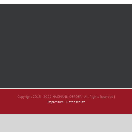
Copyright 2013 - 2022 HAGMANN OERDER | All Rights Reserved |
Impressum
|
Datenschutz