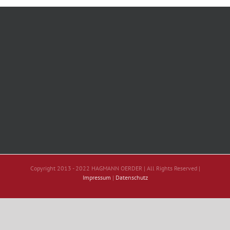
Copyright 2013 - 2022 HAGMANN OERDER | All Rights Reserved |
Impressum
|
Datenschutz