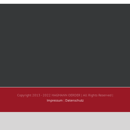
Copyright 2013 - 2022 HAGMANN OERDER | All Rights Reserved |
Impressum
|
Datenschutz