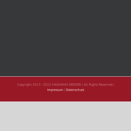
Copyright 2013 - 2022 HAGMANN OERDER | All Rights Reserved |
Impressum
|
Datenschutz