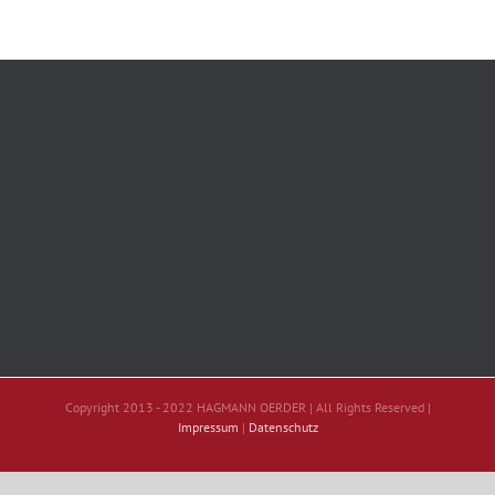
Copyright 2013 - 2022 HAGMANN OERDER | All Rights Reserved |
Impressum
|
Datenschutz