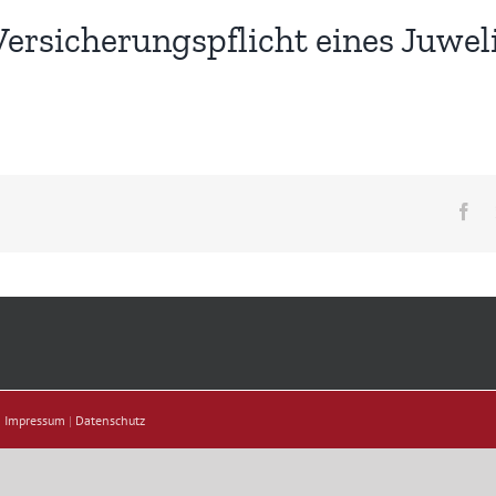
ersicherungspflicht eines Juweli
Fa
|
Impressum
|
Datenschutz