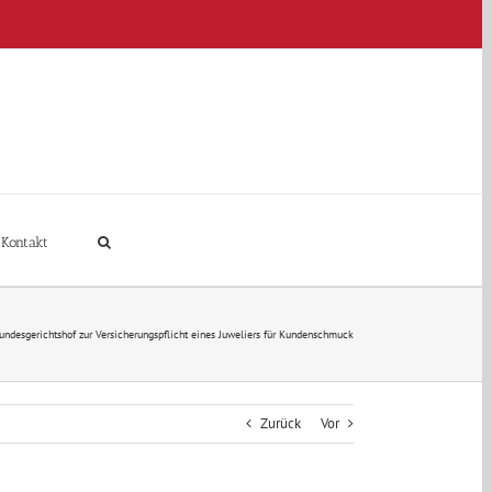
Kontakt
undesgerichtshof zur Versicherungspflicht eines Juweliers für Kundenschmuck
Zurück
Vor