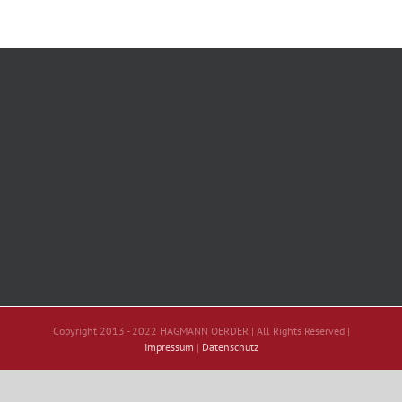
Copyright 2013 - 2022 HAGMANN OERDER | All Rights Reserved |
Impressum
|
Datenschutz