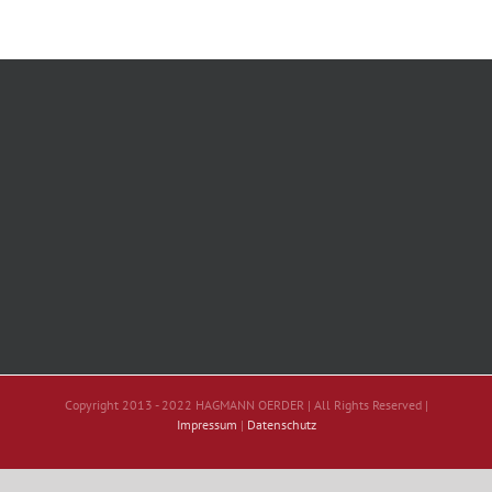
Copyright 2013 - 2022 HAGMANN OERDER | All Rights Reserved |
Impressum
|
Datenschutz